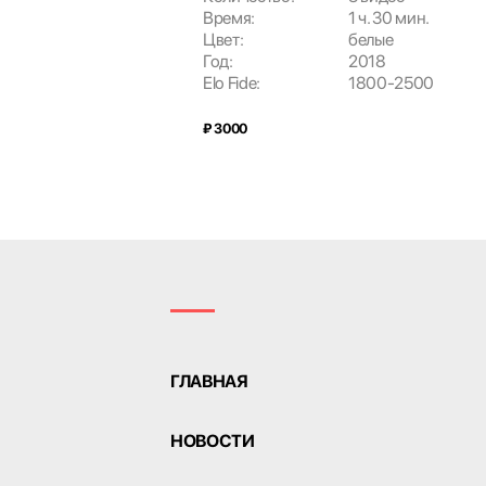
Время:
1 ч. 30 мин.
Цвет:
белые
Год:
2018
Elo Fide:
1800-2500
₽ 3000
ГЛАВНАЯ
НОВОСТИ