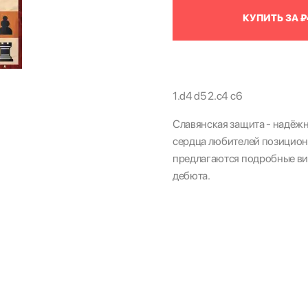
КУПИТЬ ЗА ₽
1.d4 d5 2.c4 c6
Славянская защита - надёжн
сердца любителей позицио
предлагаются подробные вид
дебюта.