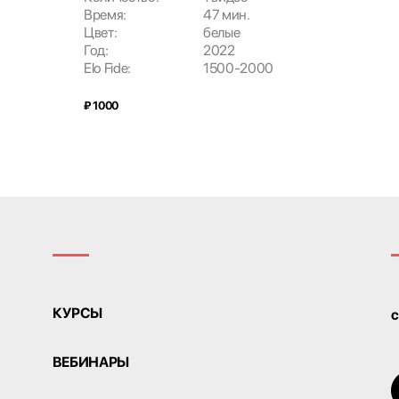
Время:
47 мин.
Цвет:
белые
Год:
2022
Elo Fide:
1500-2000
₽ 1000
КУРСЫ
c
ВЕБИНАРЫ