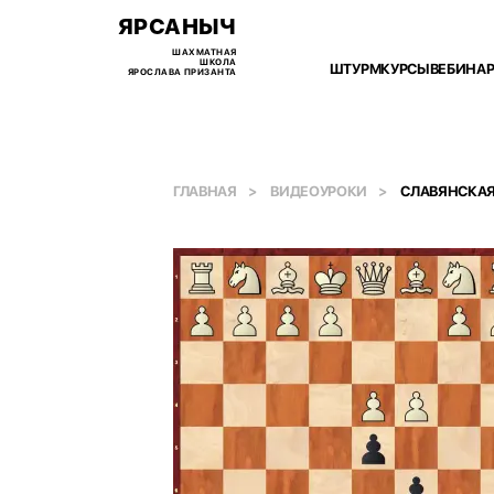
ЯРСАНЫЧ
ШАХМАТНАЯ
ШКОЛА
ШТУРМ
КУРСЫ
ВЕБИНА
ЯРОСЛАВА ПРИЗАНТА
ГЛАВНАЯ
ВИДЕОУРОКИ
СЛАВЯНСКАЯ