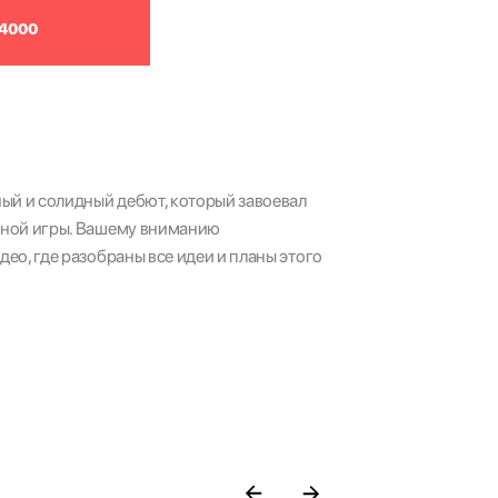
4000
ый и солидный дебют, который завоевал
нной игры. Вашему вниманию
ео, где разобраны все идеи и планы этого