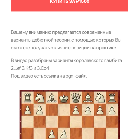
КУПИТЬ ЗА ₽1500
Вашему вниманию предлагается современные
варианты дебютной теории, с помощью которых Вы
сможете получать отличные позиции на практике.
В видео разобраны варианты королевского гамбита
2...ef 3.Kf3 и 3.Сс4
Под видео есть ссылка на pgn-файл.