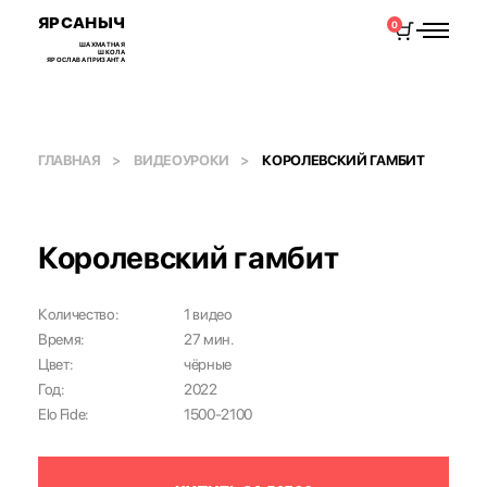
ЯРСАНЫЧ
0
ШАХМАТНАЯ
ШКОЛА
ЯРОСЛАВА ПРИЗАНТА
ГЛАВНАЯ
ВИДЕОУРОКИ
КОРОЛЕВСКИЙ ГАМБИТ
Королевский гамбит
Количество:
1 видео
Время:
27 мин.
Цвет:
чёрные
Год:
2022
Elo Fide:
1500-2100