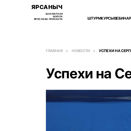
ЯРСАНЫЧ
ШАХМАТНАЯ
ШКОЛА
ШТУРМ
КУРСЫ
ВЕБИНА
ЯРОСЛАВА ПРИЗАНТА
ГЛАВНАЯ
НОВОСТИ
УСПЕХИ НА СЕР
Успехи на С