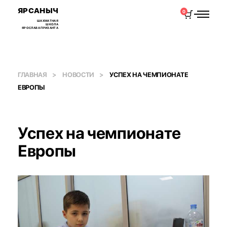
ЯРСАНЫЧ
0
ШАХМАТНАЯ
ШКОЛА
ЯРОСЛАВА ПРИЗАНТА
ГЛАВНАЯ
НОВОСТИ
УСПЕХ НА ЧЕМПИОНАТЕ
ЕВРОПЫ
Успех на чемпионате
Европы