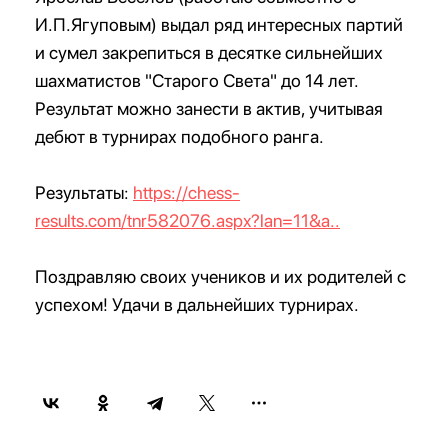
И.П.Ягуповым) выдал ряд интересных партий
и сумел закрепиться в десятке сильнейших
шахматистов "Старого Света" до 14 лет.
Результат можно занести в актив, учитывая
дебют в турнирах подобного ранга.
Результаты:
https://chess-
results.com/tnr582076.aspx?lan=11&a..
Поздравляю своих учеников и их родителей с
успехом! Удачи в дальнейших турнирах.