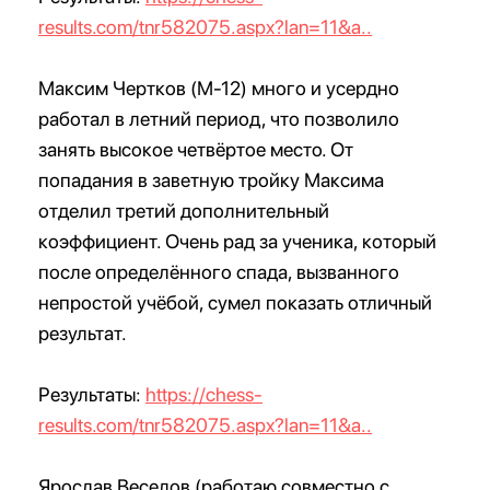
results.com/tnr582075.aspx?lan=11&a..
Максим Чертков (М-12) много и усердно
работал в летний период, что позволило
занять высокое четвёртое место. От
попадания в заветную тройку Максима
отделил третий дополнительный
коэффициент. Очень рад за ученика, который
после определённого спада, вызванного
непростой учёбой, сумел показать отличный
результат.
Результаты:
https://chess-
results.com/tnr582075.aspx?lan=11&a..
Ярослав Веселов (работаю совместно с