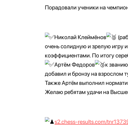
Порадовали ученики на чемпио
Николай Клеймёнов
(раб
очень солидную и зрелую игру и
коэффициентами. По итогу сере
Артём Федоров
к званию
добавил и бронзу на взрослом т
Также Артём выполнил норматив
Желаю ребятам удачи на Высшей
s2.chess-results.com/tnr13739