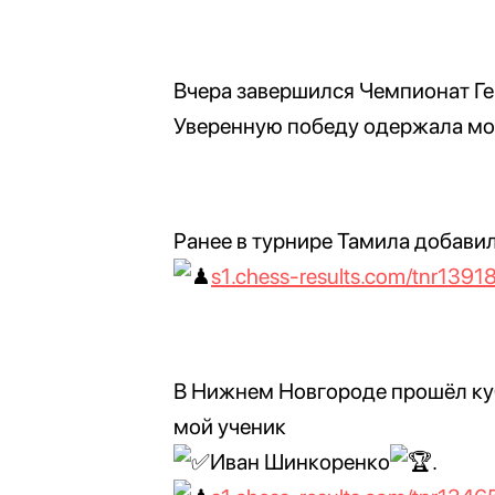
Вчера завершился Чемпионат Ге
Уверенную победу одержала мо
Ранее в турнире Тамила добавил
s1.chess-results.com/tnr13918
В Нижнем Новгороде прошёл куб
мой ученик
Иван Шинкоренко
.