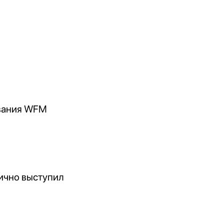
звания WFM
ично выступил