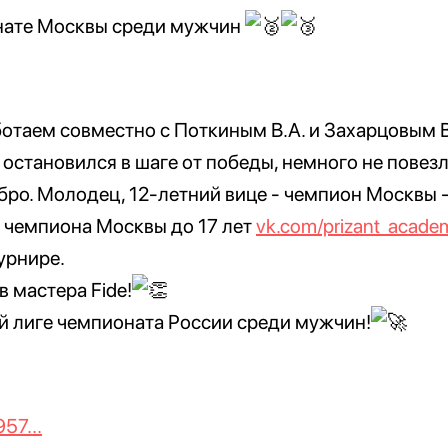
нате Москвы среди мужчин
отаем совместно с Поткиным В.А. и Захарцовым В
 остановился в шаге от победы, немного не повезл
бро. Молодец, 12-летний вице - чемпион Москвы 
 чемпиона Москвы до 17 лет
vk.com/prizant_acade
урнире.
 мастера Fide!
 лиге чемпионата России среди мужчин!
57...