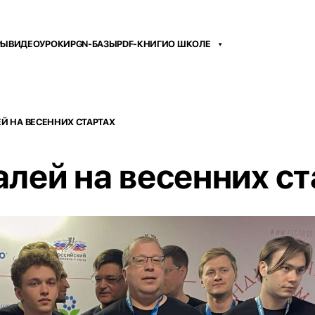
РЫ
ВИДЕОУРОКИ
PGN-БАЗЫ
PDF-КНИГИ
О ШКОЛЕ
Й НА ВЕСЕННИХ СТАРТАХ
лей на весенних ст