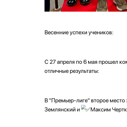
Весенние успехи учеников:
С 27 апреля по 6 мая прошел к
отличные результаты:
В "Премьер-лиге" второе место
Землянский и
Максим Чертко