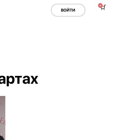
0
ВОЙТИ
артах