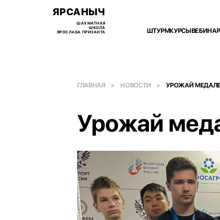
ЯРСАНЫЧ
ШАХМАТНАЯ
ШКОЛА
ШТУРМ
КУРСЫ
ВЕБИНА
ЯРОСЛАВА ПРИЗАНТА
ГЛАВНАЯ
НОВОСТИ
УРОЖАЙ МЕДАЛЕ
Урожай меда