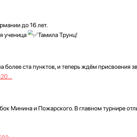
рмании до 16 лет.
я ученица
Тамила Трунц!
а более ста пунктов, и теперь ждём присвоения 
20...
ок Минина и Пожарского. В главном турнире отл