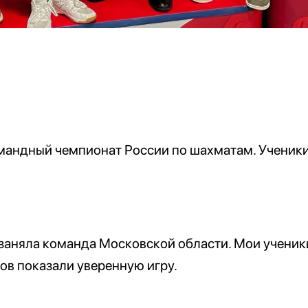
омандный чемпионат России по шахматам. Ученик
 заняла команда Московской области. Мои учени
в показали уверенную игру.