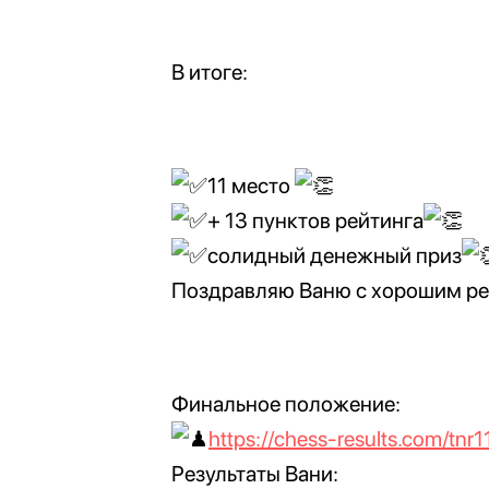
В итоге:
11 место
+ 13 пунктов рейтинга
солидный денежный приз
Поздравляю Ваню с хорошим ре
Финальное положение:
https://chess-results.com/tn
Результаты Вани: