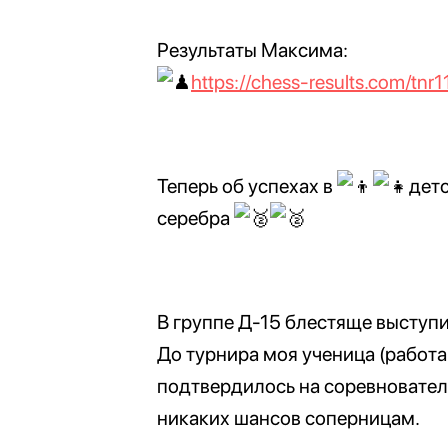
Результаты Максима:
https://chess-results.com/t
Теперь об успехах в
дет
серебра
В группе Д-15 блестяще высту
До турнира моя ученица (работа
подтвердилось на соревновател
никаких шансов соперницам.