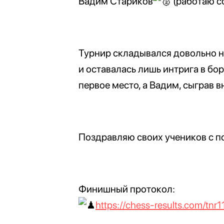
Вадим Стариков
(работаю с
Турнир складывался довольно не
и оставалась лишь интрига в бор
первое место, а Вадим, сыграв в
Поздравляю своих учеников с п
Финишный протокол:
https://chess-results.com/t