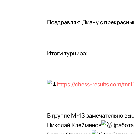
Поздравляю Диану с прекрасны
Итоги турнира:
https://chess-results.com/t
В группе М-13 замечательно вы
Николай Клейменов
(работа