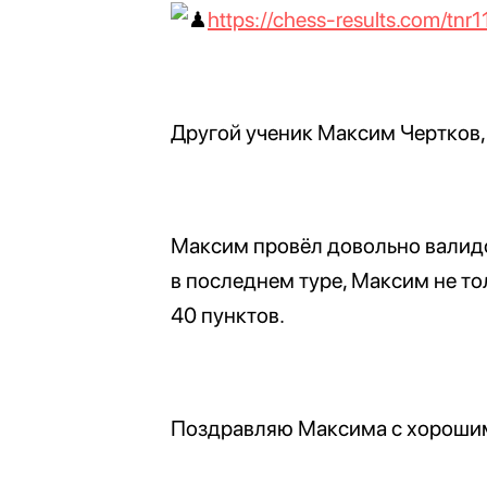
https://chess-results.com/t
Другой ученик Максим Чертков, 
Максим провёл довольно валидо
в последнем туре, Максим не то
40 пунктов.
Поздравляю Максима с хорошим