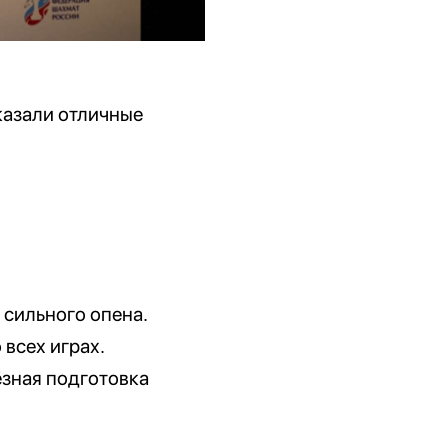
казали отличные
 сильного опена.
 всех играх.
ёзная подготовка