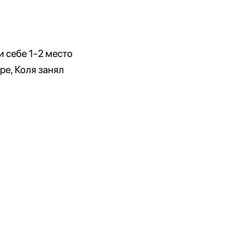
и себе 1-2 место
ре, Коля занял