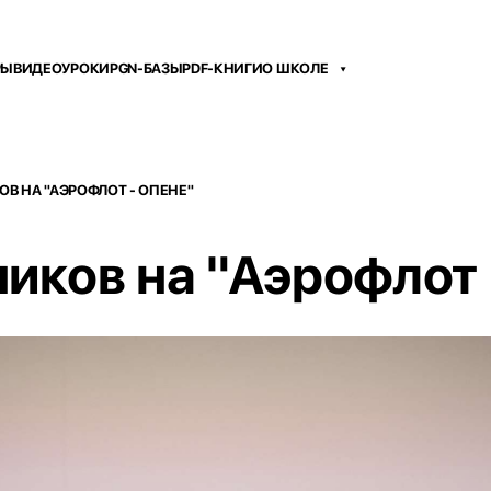
РЫ
ВИДЕОУРОКИ
PGN-БАЗЫ
PDF-КНИГИ
О ШКОЛЕ
В НА "АЭРОФЛОТ - ОПЕНЕ"
иков на "Аэрофлот 