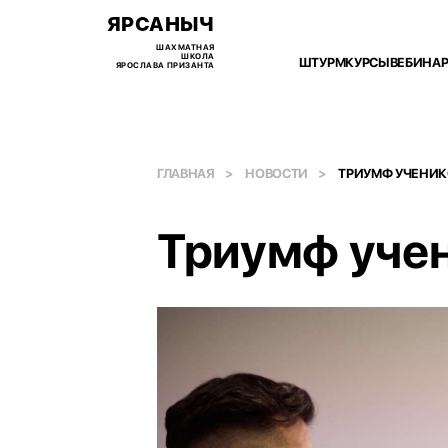
ЯРСАНЫЧ
ШАХМАТНАЯ
ШКОЛА
ШТУРМ
КУРСЫ
ВЕБИНА
ЯРОСЛАВА ПРИЗАНТА
ГЛАВНАЯ
НОВОСТИ
ТРИУМФ УЧЕНИКО
Триумф учен