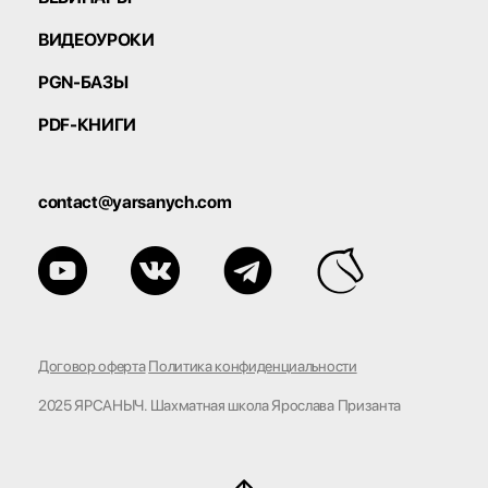
ВИДЕОУРОКИ
PGN-БАЗЫ
PDF-КНИГИ
contact@yarsanych.com
Договор оферта
Политика конфиденциальности
2025 ЯРСАНЫЧ. Шахматная школа Ярослава Призанта