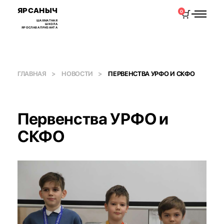
ЯРСАНЫЧ
0
ШАХМАТНАЯ
ШКОЛА
ЯРОСЛАВА ПРИЗАНТА
ГЛАВНАЯ
НОВОСТИ
ПЕРВЕНСТВА УРФО И СКФО
Первенства УРФО и
СКФО