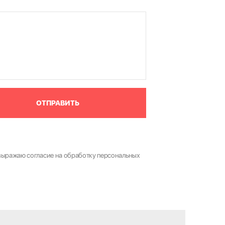
ОТПРАВИТЬ
выражаю согласие на обработку персональных