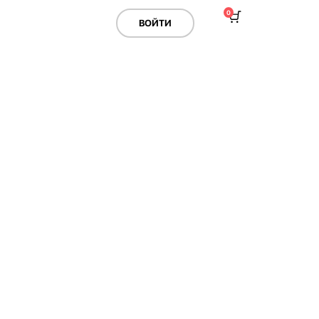
0
ВОЙТИ