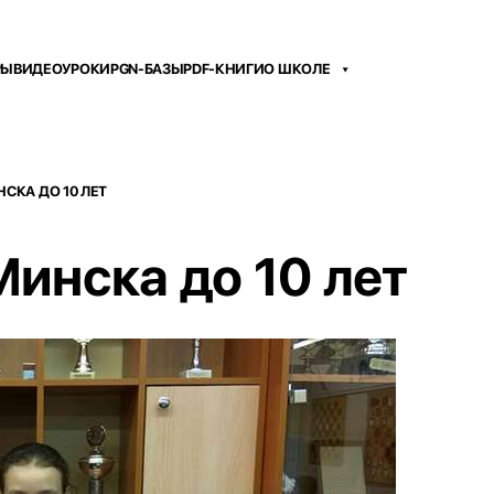
РЫ
ВИДЕОУРОКИ
PGN-БАЗЫ
PDF-КНИГИ
О ШКОЛЕ
СКА ДО 10 ЛЕТ
инска до 10 лет