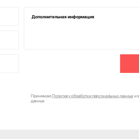
Принимаю
Политику обработки персональных данных
и 
данных