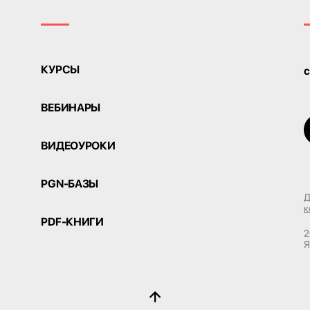
КУРСЫ
c
ВЕБИНАРЫ
ВИДЕОУРОКИ
PGN-БАЗЫ
Д
к
PDF-КНИГИ
2
Я