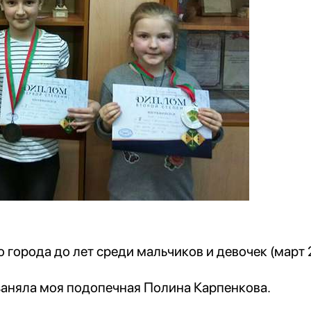
 города до лет среди мальчиков и девочек (март 
 заняла моя подопечная Полина Карпенкова.