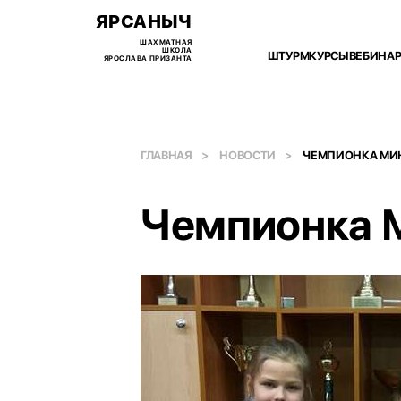
ЯРСАНЫЧ
ШАХМАТНАЯ
ШКОЛА
ШТУРМ
КУРСЫ
ВЕБИНА
ЯРОСЛАВА ПРИЗАНТА
ГЛАВНАЯ
НОВОСТИ
ЧЕМПИОНКА МИН
Чемпионка М