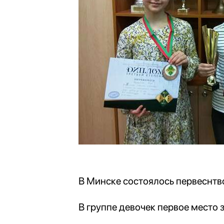
В Минске состоялось первеснтво
В группе девочек первое место