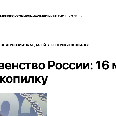
РЫ
ВИДЕОУРОКИ
PGN-БАЗЫ
PDF-КНИГИ
О ШКОЛЕ
СТВО РОССИИ: 16 МЕДАЛЕЙ В ТРЕНЕРСКУЮ КОПИЛКУ
венство России: 16 
 копилку