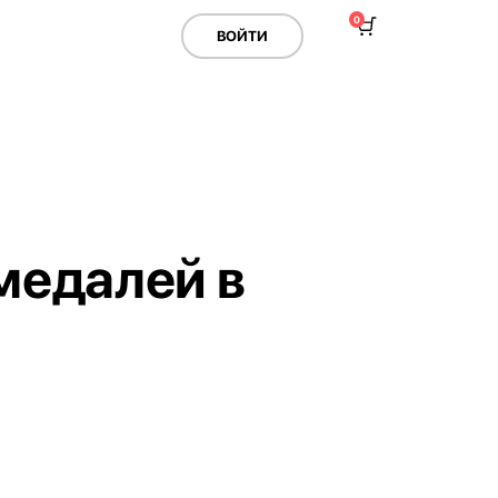
0
ВОЙТИ
медалей в