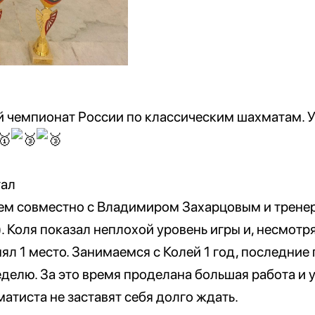
й чемпионат России по классическим шахматам. 
тал
ем совместно с Владимиром Захарцовым и трене
. Коля показал неплохой уровень игры и, несмотр
ял 1 место. Занимаемся с Колей 1 год, последние
еделю. За это время проделана большая работа и у
атиста не заставят себя долго ждать.