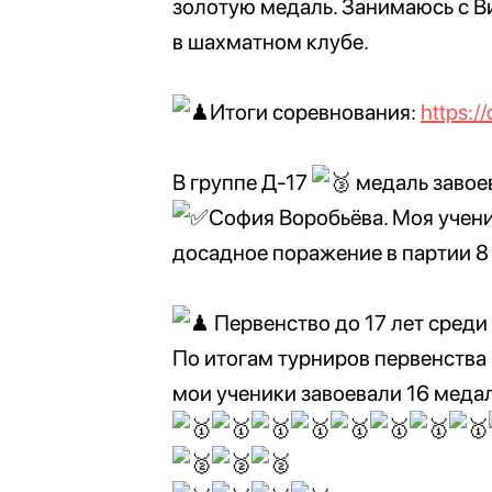
золотую медаль. Занимаюсь с Вик
в шахматном клубе.
Итоги соревнования:
https:/
В группе Д-17
медаль завое
София Воробьёва. Моя учени
досадное поражение в партии 8 
Первенство до 17 лет среди
По итогам турниров первенства
мои ученики завоевали 16 меда