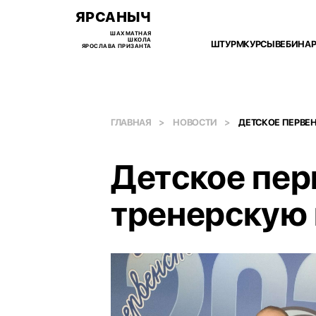
ЯРСАНЫЧ
ШАХМАТНАЯ
ШКОЛА
ШТУРМ
КУРСЫ
ВЕБИНА
ЯРОСЛАВА ПРИЗАНТА
ГЛАВНАЯ
НОВОСТИ
ДЕТСКОЕ ПЕРВЕН
Детское пер
тренерскую