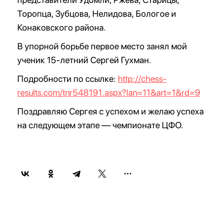
Торопца, Зубцова, Нелидова, Бологое и
Конаковского района.
В упорной борьбе первое место занял мой
ученик 15-летний Сергей Гухман.
Подробности по ссылке:
http://chess-
results.com/tnr548191.aspx?lan=11&art=1&rd=9
Поздравляю Сергея с успехом и желаю успеха
на следующем этапе — чемпионате ЦФО.