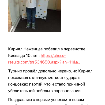
Кирилл Неженцев победил в первенстве
Киева до 10 лет :
https://chess-
results.com/tnr534650.aspx?lan=11&a..
Турнир прошёл довольно нервно, но Кирилл
показывал отличную меткость удара в
концовках партий, что и стало причиной
убедительной победы в соревновании.
Поздравляю с первым успехом в новом