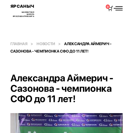
ЯРСАНЫЧ
0
ШАХМАТНАЯ
ШКОЛА
ЯРОСЛАВА ПРИЗАНТА
ГЛАВНАЯ
НОВОСТИ
АЛЕКСАНДРА АЙМЕРИЧ -
САЗОНОВА - ЧЕМПИОНКА СФО ДО 11 ЛЕТ!
Александра Аймерич -
Сазонова - чемпионка
СФО до 11 лет!