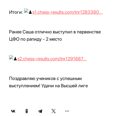
Итоги:
s1.chess-results.com/tnr1283380...
Ранее Саша отлично выступил в первенстве
ЦФО по рапиду - 2 место
s2.chess-results.com/tnr1291887...
Поздравляю учеников с успешным
выступлением! Удачи на Высшей лиге