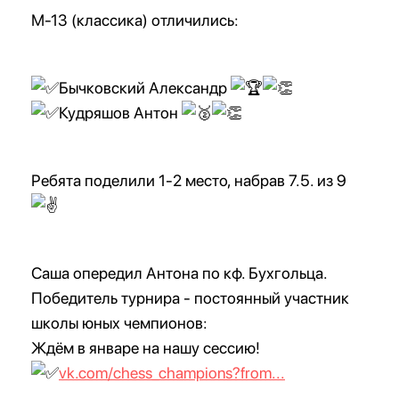
М-13 (классика) отличились:
Бычковский Александр
Кудряшов Антон
Ребята поделили 1-2 место, набрав 7.5. из 9
Саша опередил Антона по кф. Бухгольца.
Победитель турнира - постоянный участник
школы юных чемпионов:
Ждём в январе на нашу сессию!
vk.com/chess_champions?from...