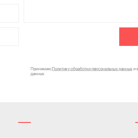
Принимаю
Политику обработки персональных данных
и 
данных