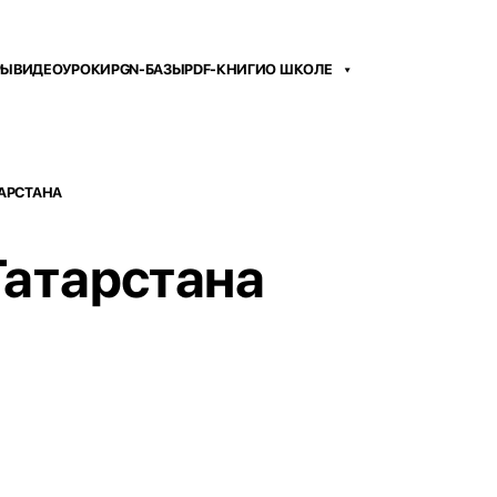
РЫ
ВИДЕОУРОКИ
PGN-БАЗЫ
PDF-КНИГИ
О ШКОЛЕ
АРСТАНА
Татарстана