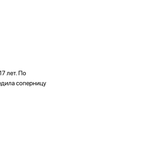
7 лет. По
редила соперницу