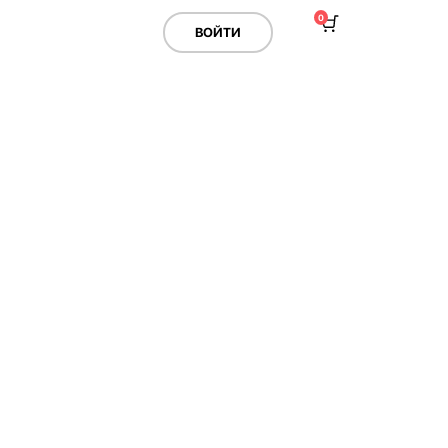
0
ВОЙТИ