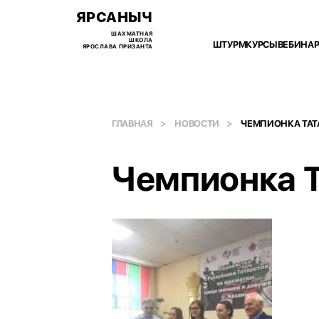
ЯРСАНЫЧ
ШАХМАТНАЯ
ШКОЛА
ШТУРМ
КУРСЫ
ВЕБИНА
ЯРОСЛАВА ПРИЗАНТА
ГЛАВНАЯ
НОВОСТИ
ЧЕМПИОНКА ТАТ
Чемпионка 