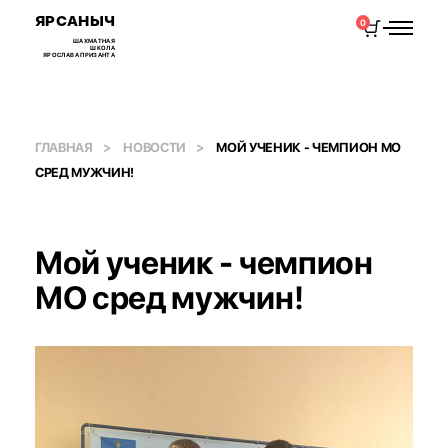
ЯРСАНЫЧ
0
ШАХМАТНАЯ
ШКОЛА
ЯРОСЛАВА ПРИЗАНТА
ГЛАВНАЯ
НОВОСТИ
МОЙ УЧЕНИК - ЧЕМПИОН МО
СРЕД МУЖЧИН!
Мой ученик - чемпион
МО сред мужчин!