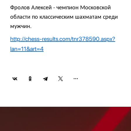
Фролов Алексей - чемпион Московской
области по классическим шахматам среди
мужчин.
http://chess-results.com/tnr378590.aspx?
lan=11&art=4