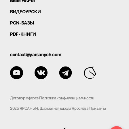
ВЕБИНАРЫ
ВИДЕОУРОКИ
PGN-БАЗЫ
PDF-КНИГИ
contact@yarsanych.com
Договор оферта
Политика конфиденциальности
2025 ЯРСАНЫЧ. Шахматная школа Ярослава Призанта