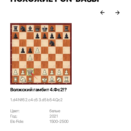
Волжский гамбит 4.Фс2!?
1.d4 Nf6 2.c4 c5 3.d5 b5 4.Qc2
Цвет:
белые
Год:
2021
Elo Fide:
1500-2500