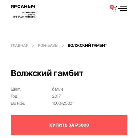
ЯРСАНЫЧ
0
ШАХМАТНАЯ
ШКОЛА
ЯРОСЛАВА ПРИЗАНТА
ГЛАВНАЯ
PGN-БАЗЫ
ВОЛЖСКИЙ ГАМБИТ
Волжский гамбит
Цвет:
белые
Год:
2017
Elo Fide:
1500-2500
КУПИТЬ ЗА ₽3000