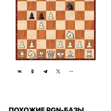
ПОХОЖИЕ PGN-БАЗЫ