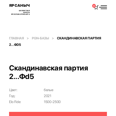
ЯРСАНЫЧ
0
ШАХМАТНАЯ
ШКОЛА
ЯРОСЛАВА ПРИЗАНТА
ГЛАВНАЯ
PGN-БАЗЫ
СКАНДИНАВСКАЯ ПАРТИЯ
2...ФD5
Скандинавская партия
2...Фd5
Цвет:
белые
Год:
2021
Elo Fide:
1500-2500