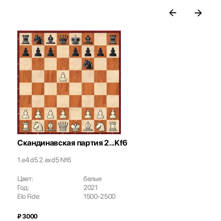
Скандинавская партия 2...Kf6
1.e4 d5 2.exd5 Nf6
Цвет:
белые
Год:
2021
Elo Fide:
1500-2500
₽ 3000