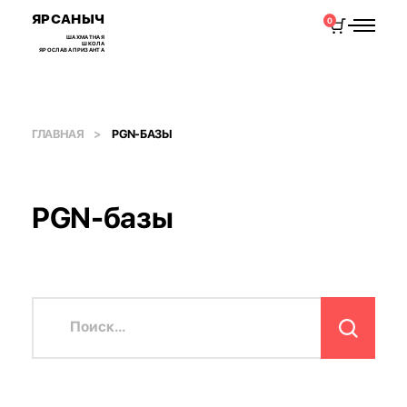
ЯРСАНЫЧ
0
ШАХМАТНАЯ
ШКОЛА
ЯРОСЛАВА ПРИЗАНТА
ГЛАВНАЯ
PGN-БАЗЫ
PGN-базы