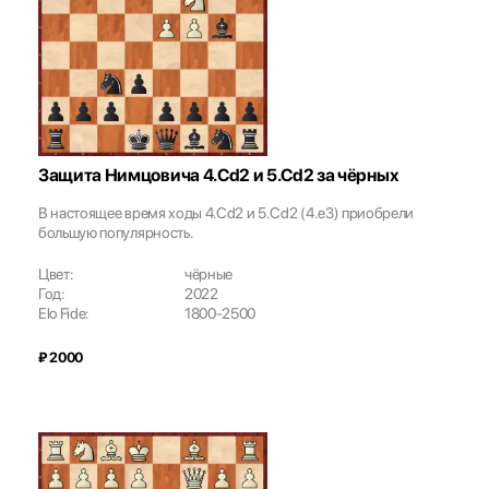
Защита Нимцовича 4.Cd2 и 5.Cd2 за чёрных
В настоящее время ходы 4.Сd2 и 5.Cd2 (4.e3) приобрели
большую популярность.
Цвет:
чёрные
Год:
2022
Elo Fide:
1800-2500
₽ 2000