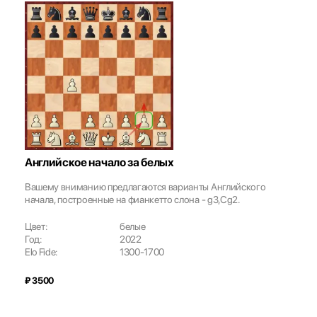
Английское начало за белых
Вашему вниманию предлагаются варианты Английского
начала, построенные на фианкетто слона - g3,Cg2.
Цвет:
белые
Год:
2022
Elo Fide:
1300-1700
₽ 3500