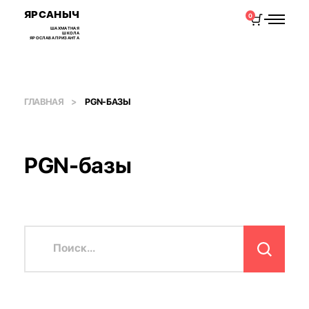
ЯРСАНЫЧ
0
ШАХМАТНАЯ
ШКОЛА
ЯРОСЛАВА ПРИЗАНТА
ГЛАВНАЯ
PGN-БАЗЫ
PGN-базы