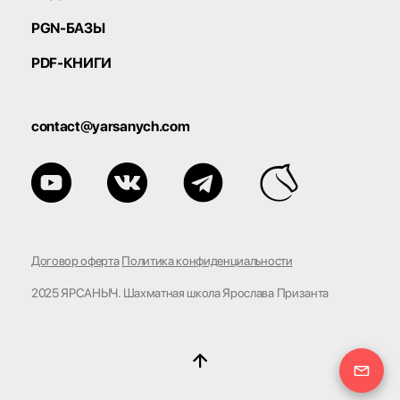
PGN-БАЗЫ
PDF-КНИГИ
contact@yarsanych.com
Договор оферта
Политика конфиденциальности
2025 ЯРСАНЫЧ. Шахматная школа Ярослава Призанта